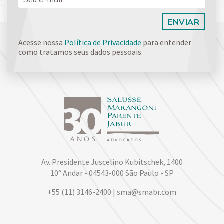
Acesse nossa
Política de Privacidade
para entender
como tratamos seus dados pessoais.
Av. Presidente Juscelino Kubitschek, 1400
10° Andar - 04543-000 São Paulo - SP
+55 (11) 3146-2400 | sma@smabr.com