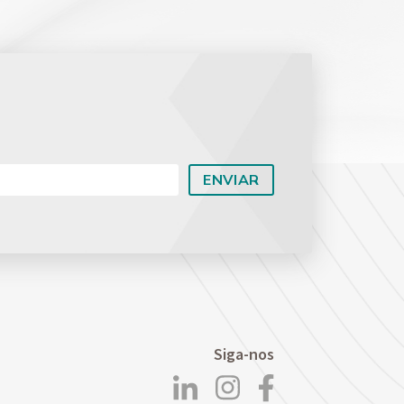
Planejamento Patrimonial e Sucessório
Direito Previdenciário
Siga-nos