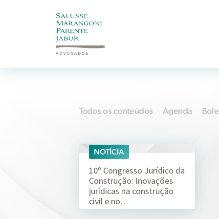
Todos os conteúdos
Agenda
Bole
NOTÍCIA
15/09
10º Congresso Jurídico da
Construção: Inovações
jurídicas na construção
civil e no…