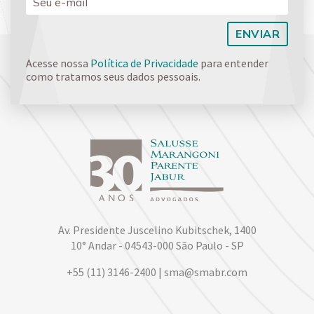
Acesse nossa
Política de Privacidade
para entender
como tratamos seus dados pessoais.
Av. Presidente Juscelino Kubitschek, 1400
10° Andar - 04543-000 São Paulo - SP
+55 (11) 3146-2400 | sma@smabr.com