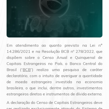
Em atendimento ao quanto previsto na Lei n°
14.286/2021 e na Resolução BCB nº 278/2022, que
dispõem sobre o Censo Anual e Quinquenal de
Capitais Estrangeiros no País, o Banco Central do
Brasil (“
BCB
”) realiza uma pesquisa de caráter
declaratório, com o intuito de averiguar a quantidade
de moeda estrangeira investida na economia
brasileira, o que inclui, dentre outros, investimentos
estrangeiros diretos e instrumentos de dívida externa.
A declaração do Censo de Capitais Estrangeiros deve
ser realizada exclusivamente através do Sistema de