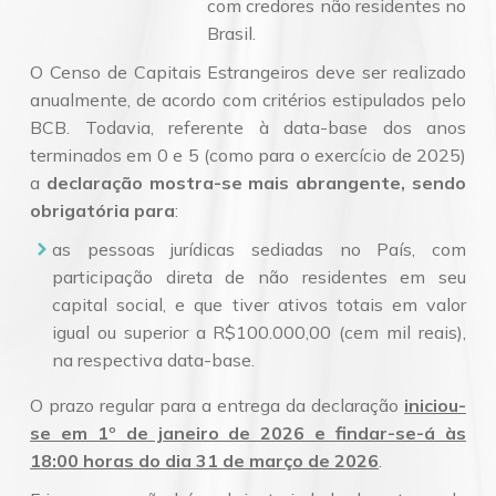
com credores não residentes no
Brasil.
O Censo de Capitais Estrangeiros deve ser realizado
anualmente, de acordo com critérios estipulados pelo
BCB. Todavia, referente à data-base dos anos
terminados em 0 e 5 (como para o exercício de 2025)
a
declaração mostra-se mais abrangente, sendo
obrigatória para
:
as pessoas jurídicas sediadas no País, com
participação direta de não residentes em seu
capital social, e que tiver ativos totais em valor
igual ou superior a R$100.000,00 (cem mil reais),
na respectiva data-base.
O prazo regular para a entrega da declaração
iniciou-
se em 1º de janeiro de 2026 e findar-se-á às
18:00 horas do dia 31 de março de 2026
.