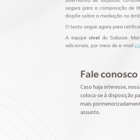
segura para a composição de li
dispõe sobre a mediação no âmbi
O texto segue agora para ratific
A equipe
cível
do Salusse, Mar
adicionais, por meio do e-mail
c
Fale conosco
Caso haja interesse, noss
coloca-se à disposição pa
mais pormenorizadamen
assunto.