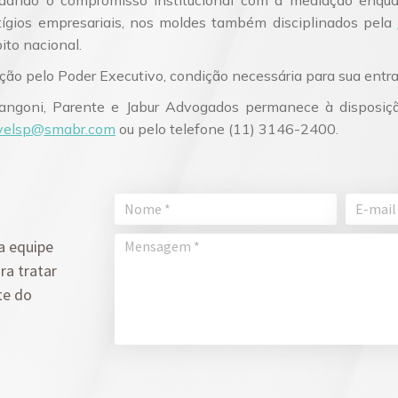
tígios empresariais, nos moldes também disciplinados pela
to nacional.
ação pelo Poder Executivo, condição necessária para sua entra
angoni, Parente e Jabur Advogados permanece à disposiçã
ivelsp@smabr.com
ou pelo telefone (11) 3146-2400.
a equipe
ra tratar
te do