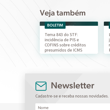
Veja também
BOLETIM
04/08
Tema 843 do STF:
incidência de PIS e
COFINS sobre créditos
presumidos de ICMS
Newsletter
Cadastre-se e receba nossas novidades.