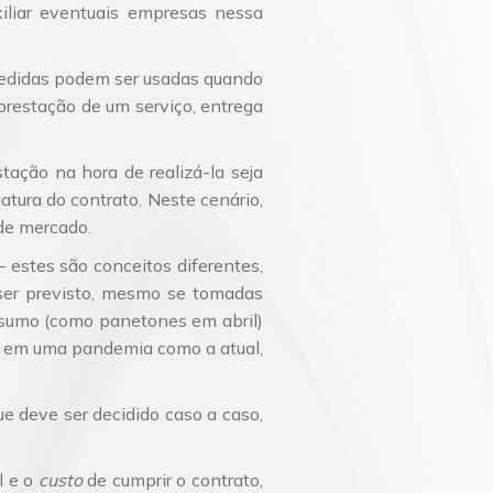
xiliar eventuais empresas nessa
edidas podem ser usadas quando
prestação de um serviço, entrega
ação na hora de realizá-la seja
atura do contrato. Neste cenário,
 de mercado.
 estes são conceitos diferentes,
 ser previsto, mesmo se tomadas
onsumo (como panetones em abril)
em em uma pandemia como a atual,
e deve ser decidido caso a caso,
l e o
custo
de cumprir o contrato,