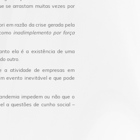
ue se arrastam muitas vezes por
pri em razão da crise gerada pela
r como
inadimplemento por força
anto ela é a existência de uma
do outro.
te a atividade de empresas em
m evento inevitável e que pode
 pandemia impedem ou não que o
vel a questões de cunho social –