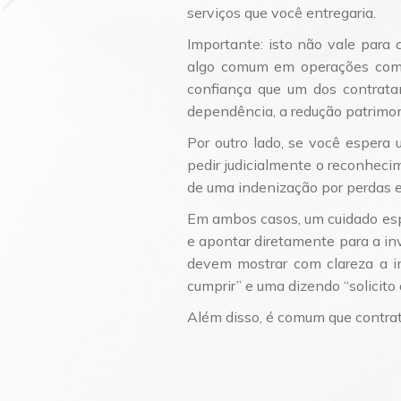
serviços que você entregaria.
Importante: isto não vale para
algo comum em operações com 
confiança que um dos contrata
dependência, a redução patrimon
Por outro lado, se você espera
pedir judicialmente o reconhec
de uma indenização por perdas 
Em ambos casos, um cuidado esp
e apontar diretamente para a in
devem mostrar com clareza a in
cumprir” e uma dizendo “solicito
Além disso, é comum que contrato