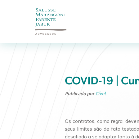
COVID-19 | Cu
Publicado por
Cível
Os contratos, como regra, deve
seus limites são de fato testa
desafiado a se adaptar tanto à 