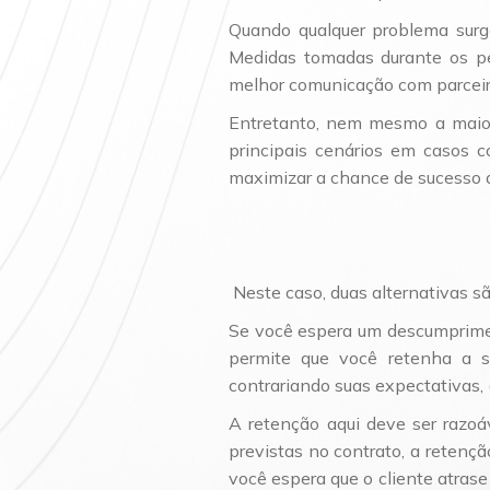
Quando qualquer problema surg
Medidas tomadas durante os pe
melhor comunicação com parceiro
Entretanto, nem mesmo a maior
principais cenários em casos 
maximizar a chance de sucesso d
Neste caso, duas alternativas 
Se você espera um descumpriment
permite que você retenha a su
contrariando suas expectativas, (
A retenção aqui deve ser razoá
previstas no contrato, a retençã
você espera que o cliente atra