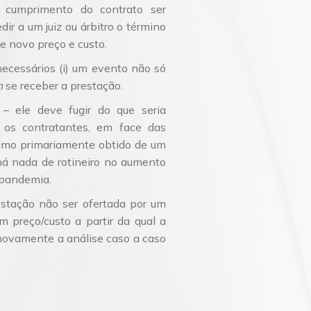
 cumprimento do contrato ser
ir a um juiz ou árbitro o término
e novo preço e custo.
ecessários (i) um evento não só
m
se receber a prestação.
 – ele deve fugir do que seria
os contratantes, em face das
sumo primariamente obtido de um
 há nada de rotineiro no aumento
 pandemia.
restação não ser ofertada por um
 preço/custo a partir da qual a
 novamente a análise caso a caso