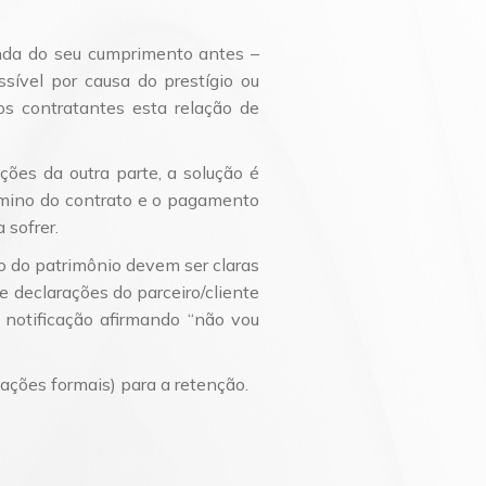
enda do seu cumprimento antes –
vel por causa do prestígio ou
s contratantes esta relação de
ões da outra parte, a solução é
rmino do contrato e o pagamento
sofrer.
 do patrimônio devem ser claras
 declarações do parceiro/cliente
 notificação afirmando “não vou
ações formais) para a retenção.