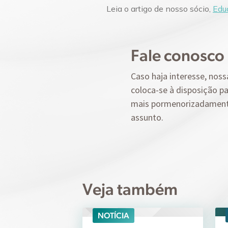
Leia o artigo de nosso sócio,
Edu
Fale conosco
Caso haja interesse, noss
coloca-se à disposição pa
mais pormenorizadamen
assunto.
Veja também
NOTÍCIA
07/08