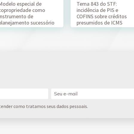
Modelo especial de
Tema 843 do STF:
copropriedade como
incidência de PIS e
instrumento de
COFINS sobre créditos
planejamento sucessório
presumidos de ICMS
tender como tratamos seus dados pessoais.