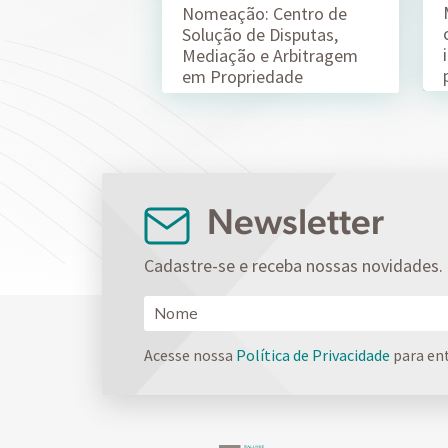
Nomeação: Centro de
Solução de Disputas,
Mediação e Arbitragem
em Propriedade
Intelectual da ABPI (CSD-
ABPI)
Newsletter
Cadastre-se e receba nossas novidades.
Acesse nossa
Política de Privacidade
para en