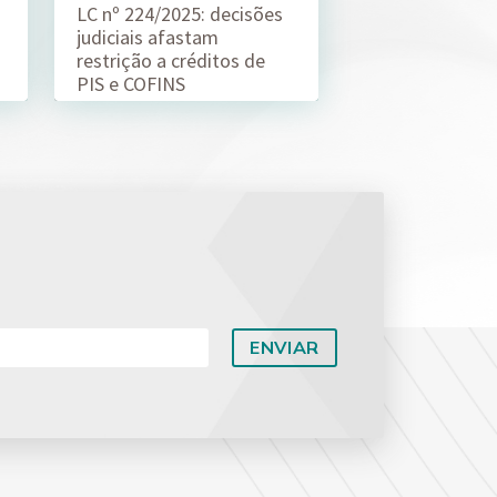
LC nº 224/2025: decisões
judiciais afastam
restrição a créditos de
PIS e COFINS