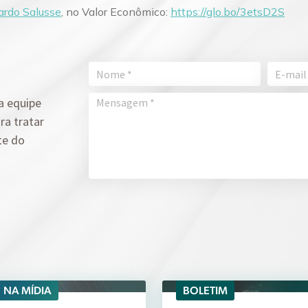
ardo Salusse
, no Valor Econômico:
https://glo.bo/3etsD2S
a equipe
ra tratar
te do
NA MÍDIA
BOLETIM
06/08
04/08