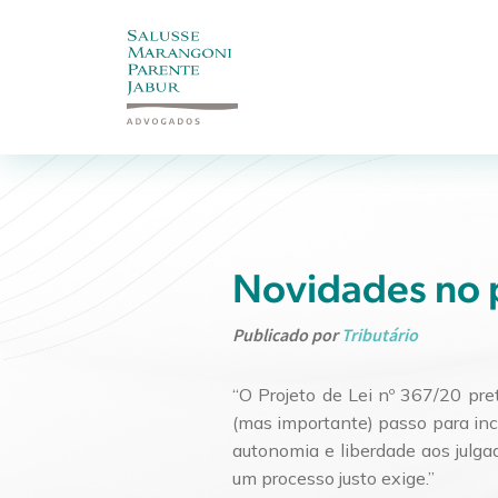
Novidades no p
Publicado por
Tributário
“O Projeto de Lei nº 367/20 pre
(mas importante) passo para inco
autonomia e liberdade aos julgad
um processo justo exige.”