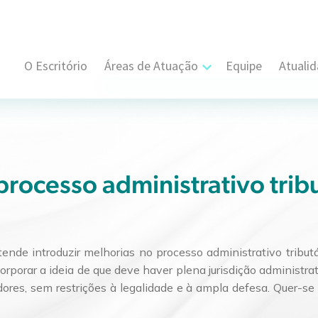
O Escritório
Áreas de Atuação
Equipe
Atuali
Cível, Comercial e Consumidor Estratégi
Contratual
Propriedade Intelectual
rocesso administrativo trib
Resolução de Disputas
Societário
tende introduzir melhorias no processo administrativo tribut
rporar a ideia de que deve haver plena jurisdição administrat
Trabalhista e Sindical
ores, sem restrições à legalidade e à ampla defesa. Quer-se
Tributário