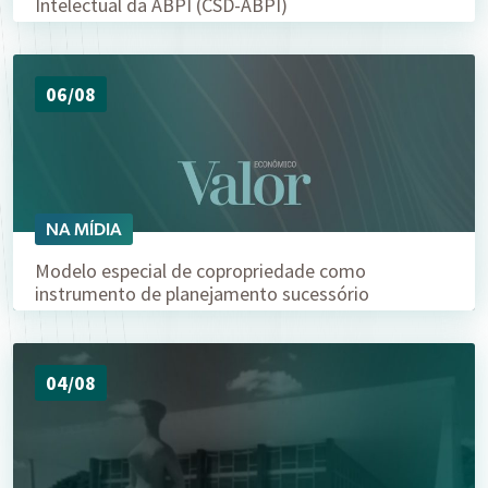
Intelectual da ABPI (CSD-ABPI)
06/08
NA MÍDIA
Modelo especial de copropriedade como
instrumento de planejamento sucessório
04/08