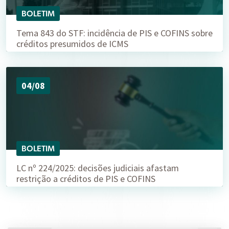
BOLETIM
Tema 843 do STF: incidência de PIS e COFINS sobre
créditos presumidos de ICMS
04/08
BOLETIM
LC nº 224/2025: decisões judiciais afastam
restrição a créditos de PIS e COFINS