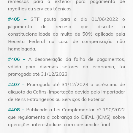
remessas para o exterior para pagamento de
royalties ou serviços técnicos.
#405 –
STF pauta para o dia 01/06/2022 o
julgamento do recurso que discute a
constitucionalidade da multa de 50% aplicada pela
Receita Federal no caso de compensação não
homologada.
#406
–
A desoneração da folha de pagamentos,
válida para diversos setores da economia, foi
prorrogada até 31/12/2023.
#407
–
Prorrogado até 31/12/2023 o acréscimo de
alíquota da Cofins-Importação devida pelo Importador
de Bens Estrangeiros ou Serviços do Exterior.
#408 –
Publicada a Lei Complementar nº 190/2022
que regulamenta a cobrança do DIFAL (ICMS) sobre
operações interestaduais com consumidor final.