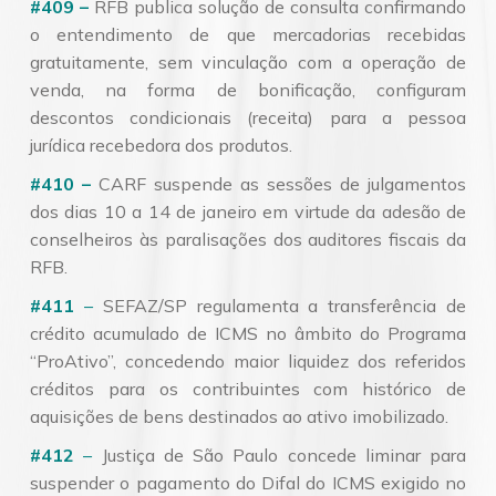
#409 –
RFB publica solução de consulta confirmando
o entendimento de que mercadorias recebidas
gratuitamente, sem vinculação com a operação de
venda, na forma de bonificação, configuram
descontos condicionais (receita) para a pessoa
jurídica recebedora dos produtos.
#410 –
CARF suspende as sessões de julgamentos
dos dias 10 a 14 de janeiro em virtude da adesão de
conselheiros às paralisações dos auditores fiscais da
RFB.
#411
–
SEFAZ/SP regulamenta a transferência de
crédito acumulado de ICMS no âmbito do Programa
“ProAtivo”, concedendo maior liquidez dos referidos
créditos para os contribuintes com histórico de
aquisições de bens destinados ao ativo imobilizado.
#412
–
Justiça de São Paulo concede liminar para
suspender o pagamento do Difal do ICMS exigido no