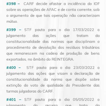
#398 –
CARF decide afastar a incidência do IOF
sobre as operações de AFAC e de conta corrente, sob
o argumento de que tais operação não caracterizam
mútuo.
#399 –
STF pauta para o dia 17/03/2022 o
julgamento das ações que tratam da
constitucionalidade das normas que disciplinam o
procedimento de devolução dos resíduos tributários
que remanescem na cadeia de produção de bens
exportados, no âmbito do REINTEGRA.
#400 –
STF pauta para o dia 23/03/2022 o
julgamento das ações que visam a declaração de
constitucionalidade da norma que dispõe sobre
extinção do voto de qualidade do Presidente das
turmas julgadoras do CARF.
#401 –
STF pauta para o dia 05/05/2022 o
julgamento do recurso que trata da