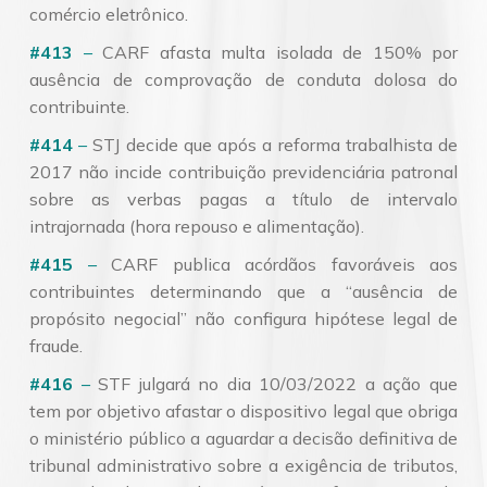
comércio eletrônico.
#413
–
CARF afasta multa isolada de 150% por
ausência de comprovação de conduta dolosa do
contribuinte.
#414
–
STJ decide que após a reforma trabalhista de
2017 não incide contribuição previdenciária patronal
sobre as verbas pagas a título de intervalo
intrajornada (hora repouso e alimentação).
#415
–
CARF publica acórdãos favoráveis aos
contribuintes determinando que a “ausência de
propósito negocial” não configura hipótese legal de
fraude.
#416
–
STF julgará no dia 10/03/2022 a ação que
tem por objetivo afastar o dispositivo legal que obriga
o ministério público a aguardar a decisão definitiva de
tribunal administrativo sobre a exigência de tributos,