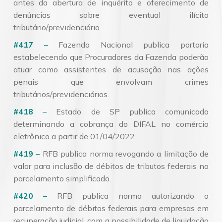
antes da abertura de inquérito e oferecimento de
denúncias sobre eventual ilícito
tributário/previdenciário.
#417
–
Fazenda Nacional publica portaria
estabelecendo que Procuradores da Fazenda poderão
atuar como assistentes de acusação nas ações
penais que envolvam crimes
tributários/previdenciários.
#418
–
Estado de SP publica comunicado
determinando a cobrança do DIFAL no comércio
eletrônico a partir de 01/04/2022.
#419
–
RFB publica norma revogando a limitação de
valor para inclusão de débitos de tributos federais no
parcelamento simplificado.
#420
–
RFB publica norma autorizando o
parcelamento de débitos federais para empresas em
recuperação judicial, com a possibilidade de liquidação