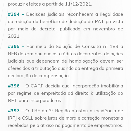
produzir efeitos a partir de 11/12/2021.
#394
–
Decisões judiciais reconhecem a ilegalidade
da redução do benefício de dedução do PAT prevista
por meio de decreto, publicado em novembro de
2021.
#395
–
Por meio da Solução de Consulta nº 183 a
RFB determinou que os créditos decorrentes de ações
judiciais que dependem de homologação devem ser
oferecidos a tributação quando da entrega da primeira
declaração de compensação.
#396
–
O CARF decidiu que incorporação imobiliária
por regime de empreitada dá direito à utilização do
RET para incorporadoras.
#397
–
O TRF da 3ª Região afastou a incidência de
IRPJ e CSLL sobre juros de mora e correção monetária
recebidos pelo atraso no pagamento de empréstimos.