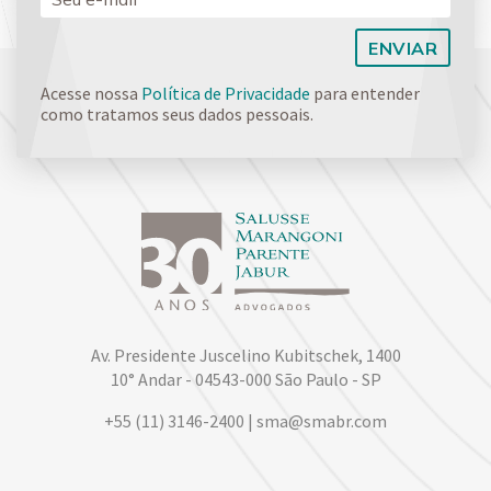
Acesse nossa
Política de Privacidade
para entender
como tratamos seus dados pessoais.
Av. Presidente Juscelino Kubitschek, 1400
10° Andar - 04543-000 São Paulo - SP
+55 (11) 3146-2400 | sma@smabr.com