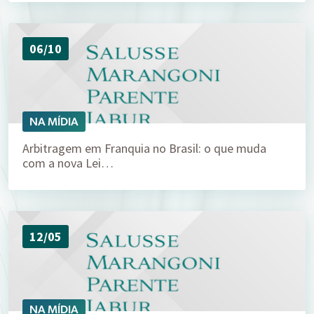
06/10
NA MÍDIA
Arbitragem em Franquia no Brasil: o que muda
com a nova Lei…
12/05
NA MÍDIA