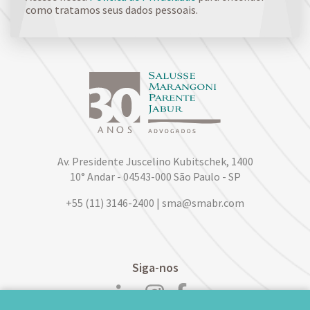
como tratamos seus dados pessoais.
Av. Presidente Juscelino Kubitschek, 1400
10° Andar - 04543-000 São Paulo - SP
+55 (11) 3146-2400 | sma@smabr.com
Siga-nos