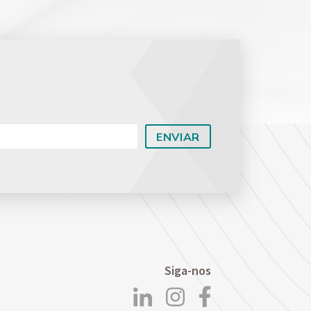
Planejamento Patrimonial e Sucessório
Direito Previdenciário
Siga-nos