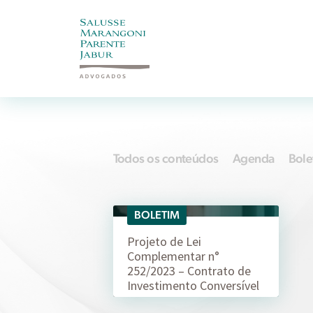
Todos os conteúdos
Agenda
Bole
BOLETIM
31/05
Projeto de Lei
Complementar n°
252/2023 – Contrato de
Investimento Conversível
em…