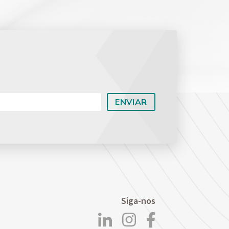
Planejamento Patrimonial e Sucessório
Direito Previdenciário
Siga-nos