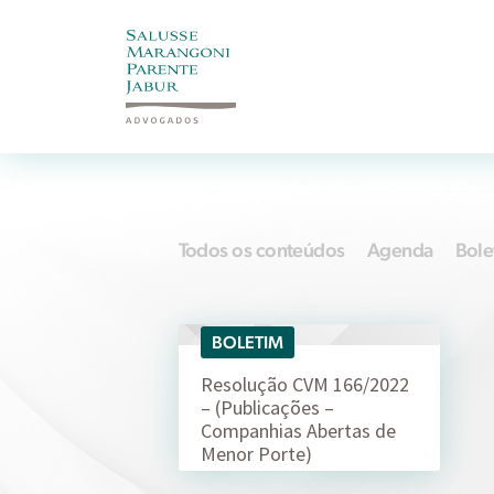
Todos os conteúdos
Agenda
Bole
BOLETIM
26/09
Resolução CVM 166/2022
– (Publicações –
Companhias Abertas de
Menor Porte)