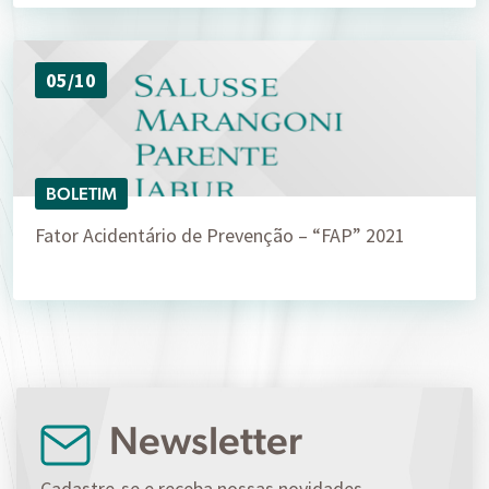
05/10
BOLETIM
Fator Acidentário de Prevenção – “FAP” 2021
Newsletter
Cadastre-se e receba nossas novidades.