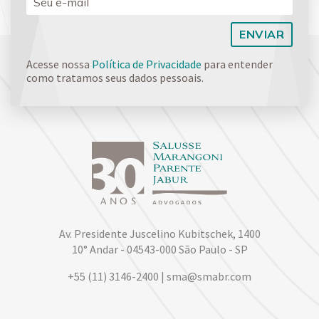
Acesse nossa
Política de Privacidade
para entender
como tratamos seus dados pessoais.
Av. Presidente Juscelino Kubitschek, 1400
10° Andar - 04543-000 São Paulo - SP
+55 (11) 3146-2400 | sma@smabr.com