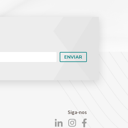
Planejamento Patrimonial e Sucessório
Direito Previdenciário
Siga-nos