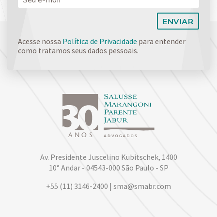
Acesse nossa
Política de Privacidade
para entender
como tratamos seus dados pessoais.
Av. Presidente Juscelino Kubitschek, 1400
10° Andar - 04543-000 São Paulo - SP
+55 (11) 3146-2400 | sma@smabr.com