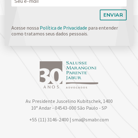
Acesse nossa
Política de Privacidade
para entender
como tratamos seus dados pessoais.
Av. Presidente Juscelino Kubitschek, 1400
10° Andar - 04543-000 São Paulo - SP
+55 (11) 3146-2400 | sma@smabr.com