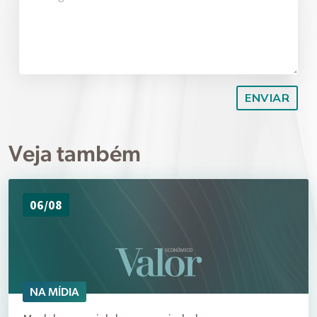
Veja também
06/08
NA MÍDIA