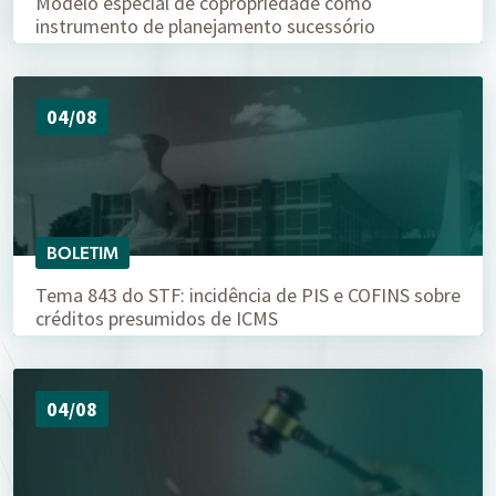
Modelo especial de copropriedade como
instrumento de planejamento sucessório
04/08
BOLETIM
Tema 843 do STF: incidência de PIS e COFINS sobre
créditos presumidos de ICMS
04/08