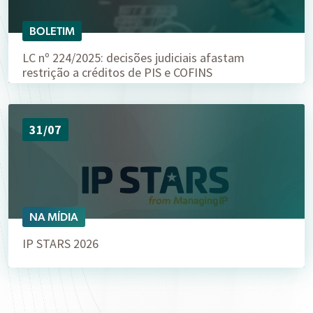
BOLETIM
LC nº 224/2025: decisões judiciais afastam
restrição a créditos de PIS e COFINS
31/07
NA MÍDIA
IP STARS 2026