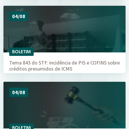
04/08
BOLETIM
Tema 843 do STF: incidência de PIS e COFINS sobre
créditos presumidos de ICMS
04/08
BOLETIM