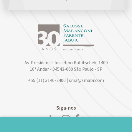
Av. Presidente Juscelino Kubitschek, 1400
10° Andar - 04543-000 São Paulo - SP
+55 (11) 3146-2400 | sma@smabr.com
Siga-nos