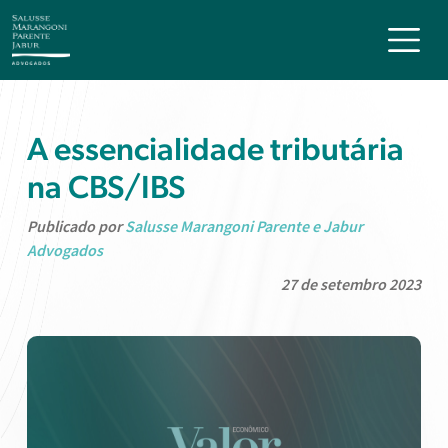
A essencialidade tributária
na CBS/IBS
Publicado por
Salusse Marangoni Parente e Jabur
Advogados
27 de setembro 2023