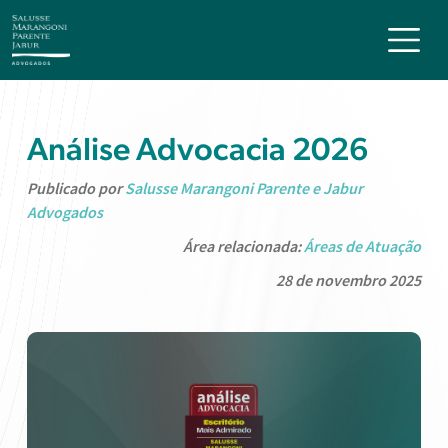
Análise Advocacia 2026
Publicado por
Salusse Marangoni Parente e Jabur
Advogados
Área relacionada:
Áreas de Atuação
28 de novembro 2025