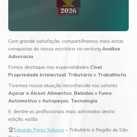
Com grande satisfação, compartilhamos mais estas
conquistas do nosso escritório no ranking
Análise
Advocacia
.
Fomos destaque nas especialidades
Cível
,
Propriedade Intelectual
,
Tributário
e
Trabalhista
.
Tivemos nossa atuação reconhecida nos setores
Açúcar e Álcool
;
Alimentos
,
Bebidas
e
Fumo
;
Automotivo
e
Autopeças
;
Tecnologia
.
E, dentre os profissionais mais admirados desta
edição, estão:
🏆
Eduardo Perez Salusse
– Tributário e Região de São