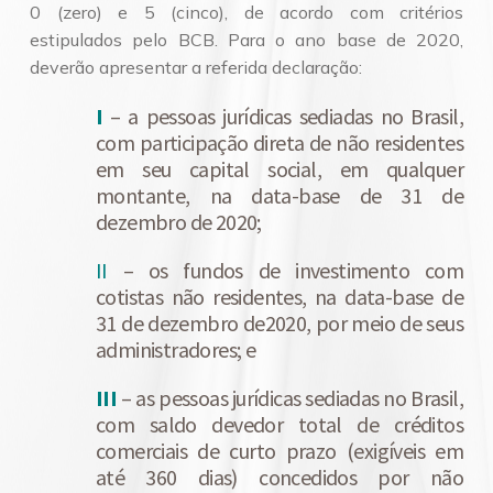
0 (zero) e 5 (cinco), de acordo com critérios
estipulados pelo BCB. Para o ano base de 2020,
deverão apresentar a referida declaração:
I
– a pessoas jurídicas sediadas no Brasil,
com participação direta de não residentes
em seu capital social, em qualquer
montante, na data-base de 31 de
dezembro de 2020;
II
– os fundos de investimento com
cotistas não residentes, na data-base de
31 de dezembro de2020, por meio de seus
administradores; e
III
– as pessoas jurídicas sediadas no Brasil,
com saldo devedor total de créditos
comerciais de curto prazo (exigíveis em
até 360 dias) concedidos por não