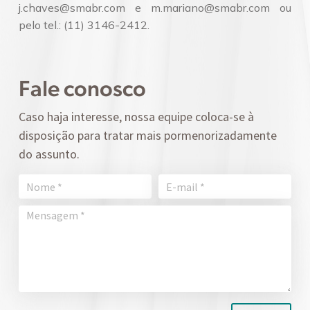
j.chaves@smabr.com e m.mariano@smabr.com ou
pelo tel.: (11) 3146-2412.
Fale conosco
Caso haja interesse, nossa equipe coloca-se à
disposição para tratar mais pormenorizadamente
do assunto.