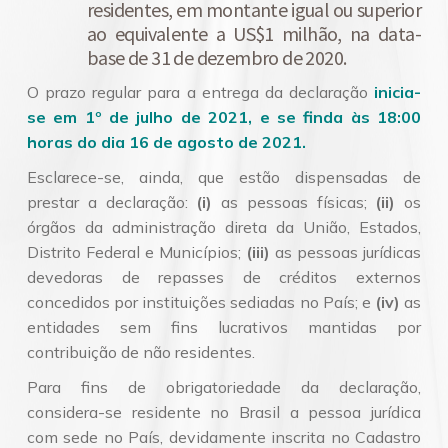
residentes, em montante igual ou superior
ao equivalente a US$1 milhão, na data-
base de 31 de dezembro de 2020.
O prazo regular para a entrega da declaração
inicia-
se em 1º de julho de 2021, e se finda às 18:00
horas do dia 16 de agosto de 2021.
Esclarece-se, ainda, que estão dispensadas de
prestar a declaração:
(i)
as pessoas físicas;
(ii)
os
órgãos da administração direta da União, Estados,
Distrito Federal e Municípios;
(iii)
as pessoas jurídicas
devedoras de repasses de créditos externos
concedidos por instituições sediadas no País; e
(iv)
as
entidades sem fins lucrativos mantidas por
contribuição de não residentes.
Para fins de obrigatoriedade da declaração,
considera-se residente no Brasil a pessoa jurídica
com sede no País, devidamente inscrita no Cadastro