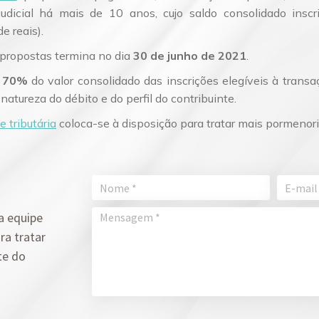
udicial há mais de 10 anos, cujo saldo consolidado inscr
e reais).
 propostas termina no dia
30 de junho de 2021
.
a
70%
do valor consolidado das inscrições elegíveis à trans
atureza do débito e do perfil do contribuinte.
e tributária
coloca-se à disposição para tratar mais pormeno
a equipe
ra tratar
te do