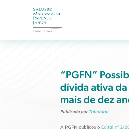
“PGFN” Possibi
dívida ativa da
mais de dez an
Publicado por
Tributário
A
PGFN
publicou o
Edital nº 2/