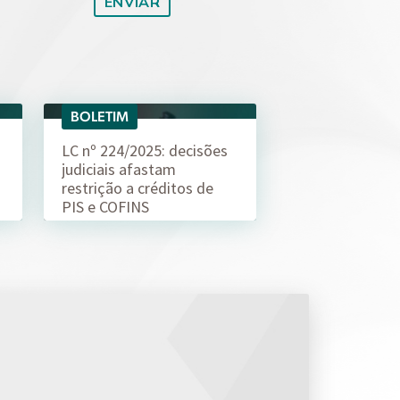
BOLETIM
04/08
LC nº 224/2025: decisões
judiciais afastam
restrição a créditos de
PIS e COFINS