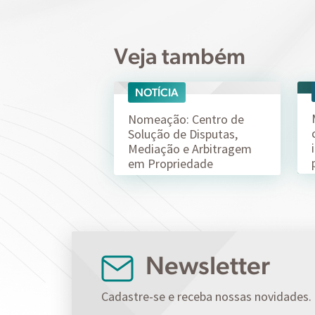
Veja também
NOTÍCIA
07/08
Nomeação: Centro de
Solução de Disputas,
Mediação e Arbitragem
em Propriedade
Intelectual da ABPI (CSD-
ABPI)
Newsletter
Cadastre-se e receba nossas novidades.