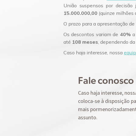
União suspensos por decisão j
15.000.000,00
(quinze milhões d
O prazo para a apresentação de
Os descontos variam de
40%
até
108 meses
, dependendo da n
Caso haja interesse, nossa
equip
Fale conosco
Caso haja interesse, noss
coloca-se à disposição pa
mais pormenorizadamen
assunto.