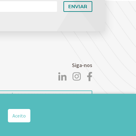
Siga-nos
POLÍTICA DE PRIVACIDADE DE DADOS
CONOSCO
WEBMAIL
TS WEB
Aceito
Desenvolvido por