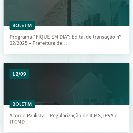
BOLETIM
Programa “FIQUE EM DIA”: Edital de transação nº
02/2025 – Prefeitura de…
12/09
BOLETIM
Acordo Paulista – Regularização de ICMS, IPVA e
ITCMD