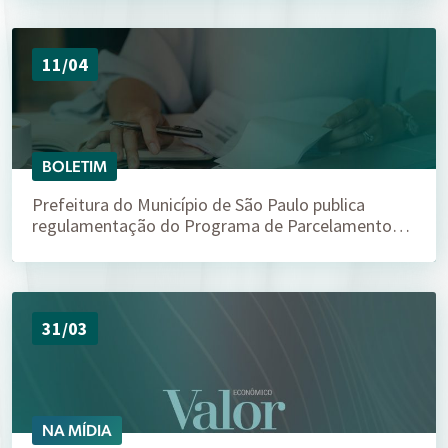
11/04
BOLETIM
Prefeitura do Município de São Paulo publica
regulamentação do Programa de Parcelamento…
31/03
NA MÍDIA