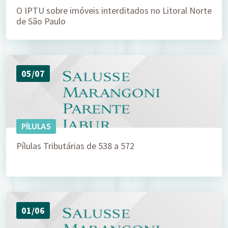
O IPTU sobre imóveis interditados no Litoral Norte
de São Paulo
05/07
PÍLULAS
Pílulas Tributárias de 538 a 572
01/06