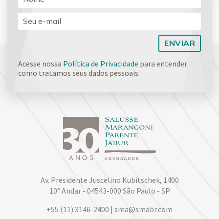
Acesse nossa
Política de Privacidade
para entender
como tratamos seus dados pessoais.
Av. Presidente Juscelino Kubitschek, 1400
10° Andar - 04543-000 São Paulo - SP
+55 (11) 3146-2400 | sma@smabr.com