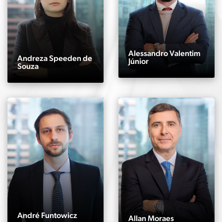
Alessandro Valentim
Andreza Speeden de
Júnior
Souza
André Funtowicz
Allan Moraes