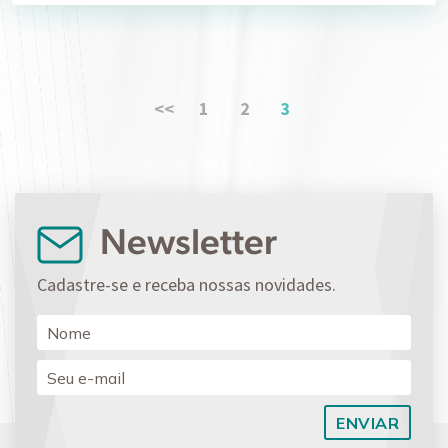
<<
1
2
3
Newsletter
Cadastre-se e receba nossas novidades.