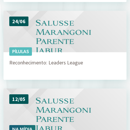
24/06
PÍLULAS
Reconhecimento: Leaders League
12/05
NA MÍDIA