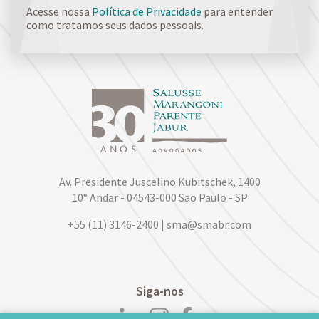
Acesse nossa
Política de Privacidade
para entender
como tratamos seus dados pessoais.
Av. Presidente Juscelino Kubitschek, 1400
10° Andar - 04543-000 São Paulo - SP
+55 (11) 3146-2400 | sma@smabr.com
Siga-nos