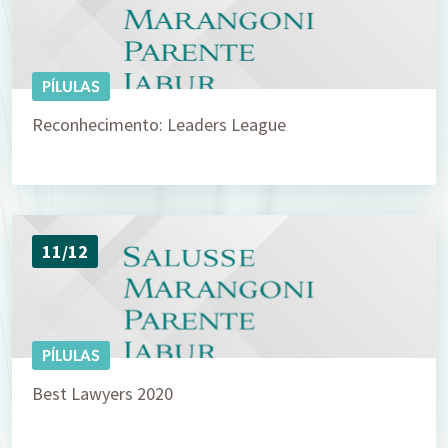
PÍLULAS
Reconhecimento: Leaders League
11/12
PÍLULAS
Best Lawyers 2020