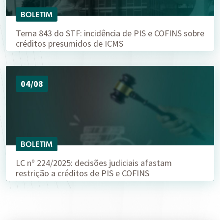
BOLETIM
Tema 843 do STF: incidência de PIS e COFINS sobre
créditos presumidos de ICMS
04/08
BOLETIM
LC nº 224/2025: decisões judiciais afastam
restrição a créditos de PIS e COFINS