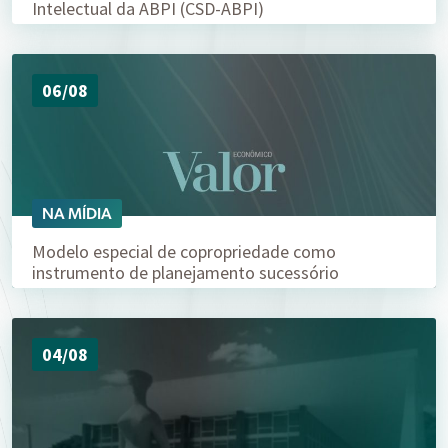
Intelectual da ABPI (CSD-ABPI)
06/08
NA MÍDIA
Modelo especial de copropriedade como
instrumento de planejamento sucessório
04/08