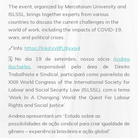
The event, organized by Mercatorum University and
ISLSSL, brings together experts from various
countries to discuss the current challenges in the
world of work, including the impacts of COVID-19,
wars, and political crises.
🔗Info:
https://lnkd.in/dfUXyxp4
🗓No dia 19 de setembro, nossa sócia
Andrea
Bucharles
, responsável pela área de Direito
Trabalhista e Sindical, participará como painelista do
XXIII World Congress of the International Society for
Labour and Social Security Law (ISLSSL), com o tema
‘Work In A Changing World: the Quest For Labour
Rights and Social Justice’.
Andrea apresentará um “Estudo sobre as
possibilidades de ação sindical para criar igualdade de
gênero – experiência brasileira e ação global”.