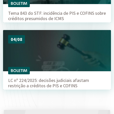
BOLETIM
Tema 843 do STF: incidência de PIS e COFINS sobre
créditos presumidos de ICMS
04/08
BOLETIM
LC nº 224/2025: decisões judiciais afastam
restrição a créditos de PIS e COFINS