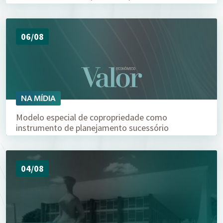
06/08
NA MÍDIA
Modelo especial de copropriedade como
instrumento de planejamento sucessório
04/08