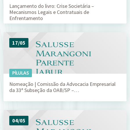
Lançamento do livro: Crise Societária –
Mecanismos Legais e Contratuais de
Enfrentamento
17/05
PÍLULAS
Nomeação | Comissão da Advocacia Empresarial
da 33ª Subseção da OAB/SP –…
04/05