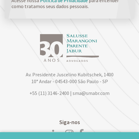
Acesse nossa
Política de Privacidade
para entender
como tratamos seus dados pessoais.
Av. Presidente Juscelino Kubitschek, 1400
10° Andar - 04543-000 São Paulo - SP
+55 (11) 3146-2400 | sma@smabr.com
Siga-nos