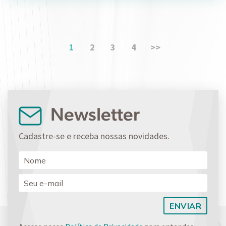
1
2
3
4
>>
Newsletter
Cadastre-se e receba nossas novidades.