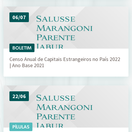
06/07
BOLETIM
Censo Anual de Capitais Estrangeiros no País 2022
| Ano Base 2021
22/06
PÍLULAS